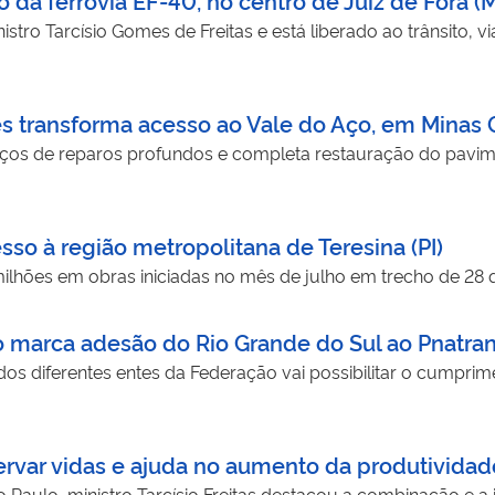
istro Tarcísio Gomes de Freitas e está liberado ao trânsito,
es transforma acesso ao Vale do Aço, em Minas 
iços de reparos profundos e completa restauração do pavim
esso à região metropolitana de Teresina (PI)
milhões em obras iniciadas no mês de julho em trecho de 28 
 marca adesão do Rio Grande do Sul ao Pnatra
os diferentes entes da Federação vai possibilitar o cumpr
rvar vidas e ajuda no aumento da produtividad
Paulo, ministro Tarcísio Freitas destacou a combinação e 