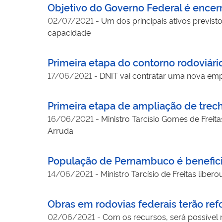
Objetivo do Governo Federal é encer
02/07/2021
-
Um dos principais ativos previs
capacidade
Primeira etapa do contorno rodoviári
17/06/2021
-
DNIT vai contratar uma nova empr
Primeira etapa de ampliação de trec
16/06/2021
-
Ministro Tarcísio Gomes de Freit
Arruda
População de Pernambuco é beneficia
14/06/2021
-
Ministro Tarcísio de Freitas lib
Obras em rodovias federais terão ref
02/06/2021
-
Com os recursos, será possível m