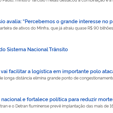
o avalia: “Percebemos o grande interesse no pr
arteira de ativos do MInfra, que já atraiu quase R$ 90 bilhõe
do Sistema Nacional Trânsito
i facilitar a logística em importante polo atac
e longa distância elimina grande ponto de congestionament
cional e fortalece política para reduzir mortes
atran e o Detran fluminense prevê implantação das mais de 1