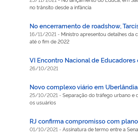
no trânsito desde a infância
No encerramento de roadshow, Tarcísi
16/11/2021
-
Ministro apresentou detalhes da c
até o fim de 2022
VI Encontro Nacional de Educadores 
26/10/2021
Novo complexo viário em Uberlândia va
25/10/2021
-
Separação do tráfego urbano e d
os usuários
RJ confirma compromisso com plano na
01/10/2021
-
Assinatura de termo entre a Sen