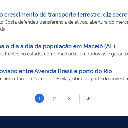
 crescimento do transporte terrestre, diz secre
 Costa defendeu transferência de ativos, abertura do mercad
ada
ma o dia a dia da população em Maceió (AL)
 frentes no estado, como melhorias em rodovias e garantia 
ário entre Avenida Brasil e porto do Rio
nistro Tarcísio Gomes de Freitas, obra faz parte dos invest
1
2
3