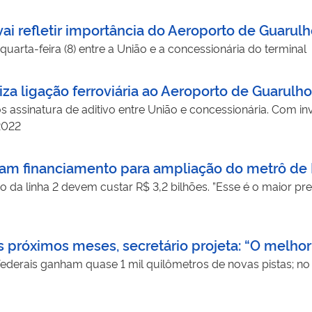
i refletir importância do Aeroporto de Guarulh
quarta-feira (8) entre a União e a concessionária do terminal
iza ligação ferroviária ao Aeroporto de Guarulh
ós assinatura de aditivo entre União e concessionária. Com
 2022
rtam financiamento para ampliação do metrô de
ão da linha 2 devem custar R$ 3,2 bilhões. ”Esse é o maior 
próximos meses, secretário projeta: “O melhor 
ederais ganham quase 1 mil quilômetros de novas pistas; no 