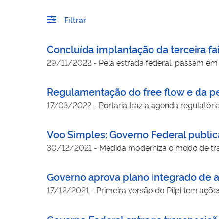
Filtrar
Concluída implantação da terceira f
29/11/2022
-
Pela estrada federal, passam em 
Regulamentação do free flow e da pe
17/03/2022
-
Portaria traz a agenda regulatór
Voo Simples: Governo Federal publica
30/12/2021
-
Medida moderniza o modo de tra
Governo aprova plano integrado de aç
17/12/2021
-
Primeira versão do Pilpi tem açõe
Governo Federal entrega transposição