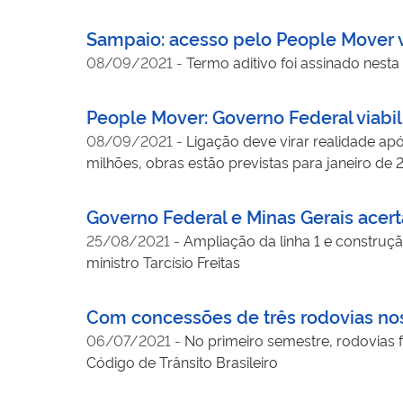
Sampaio: acesso pelo People Mover va
08/09/2021
-
Termo aditivo foi assinado nesta 
People Mover: Governo Federal viabil
08/09/2021
-
Ligação deve virar realidade ap
milhões, obras estão previstas para janeiro de
Governo Federal e Minas Gerais ace
25/08/2021
-
Ampliação da linha 1 e construç
ministro Tarcísio Freitas
Com concessões de três rodovias nos 
06/07/2021
-
No primeiro semestre, rodovias f
Código de Trânsito Brasileiro