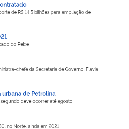
contratado
porte de R$ 14,5 bilhões para ampliação de
021
cado do Peixe
inistra-chefe da Secretaria de Governo, Flávia
 urbana de Petrolina
do segundo deve ocorrer até agosto
280, no Norte, ainda em 2021