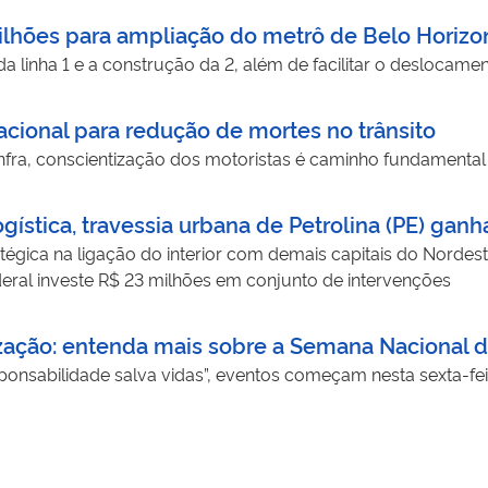
bilhões para ampliação do metrô de Belo Horizo
 da linha 1 e a construção da 2, além de facilitar o desloc
cional para redução de mortes no trânsito
nfra, conscientização dos motoristas é caminho fundamental 
gística, travessia urbana de Petrolina (PE) gan
tégica na ligação do interior com demais capitais do Norde
deral investe R$ 23 milhões em conjunto de intervenções
zação: entenda mais sobre a Semana Nacional d
ponsabilidade salva vidas”, eventos começam nesta sexta-feir