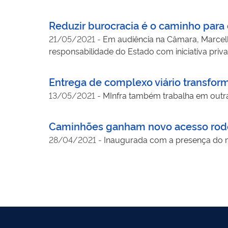
Reduzir burocracia é o caminho para o
21/05/2021
-
Em audiência na Câmara, Marcello
responsabilidade do Estado com iniciativa priv
Entrega de complexo viário transfor
13/05/2021
-
MInfra também trabalha em outras
Caminhões ganham novo acesso rodovi
28/04/2021
-
Inaugurada com a presença do mi