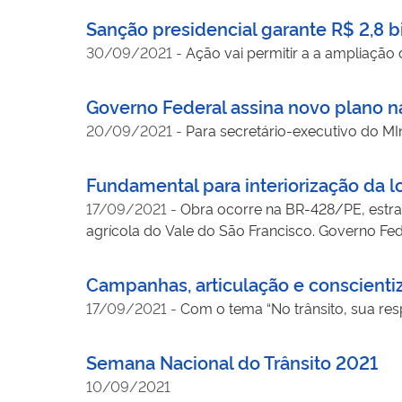
Sanção presidencial garante R$ 2,8 
30/09/2021
-
Ação vai permitir a a ampliação
Governo Federal assina novo plano na
20/09/2021
-
Para secretário-executivo do MI
Fundamental para interiorização da lo
17/09/2021
-
Obra ocorre na BR-428/PE, estra
agrícola do Vale do São Francisco. Governo Fe
Campanhas, articulação e conscienti
17/09/2021
-
Com o tema “No trânsito, sua res
Semana Nacional do Trânsito 2021
10/09/2021