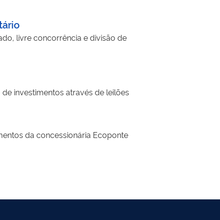
tário
o, livre concorrência e divisão de
de investimentos através de leilões
imentos da concessionária Ecoponte