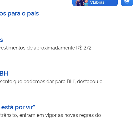
os para o país
os
 investimentos de aproximadamente R$ 272
 BH
presente que podemos dar para BH”, destacou o
está por vir”
trânsito, entram em vigor as novas regras do