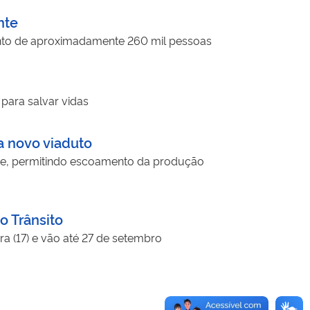
nte
amento de aproximadamente 260 mil pessoas
para salvar vidas
ha novo viaduto
ste, permitindo escoamento da produção
o Trânsito
a (17) e vão até 27 de setembro