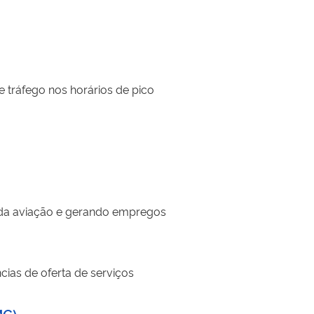
e tráfego nos horários de pico
 da aviação e gerando empregos
cias de oferta de serviços
MG)