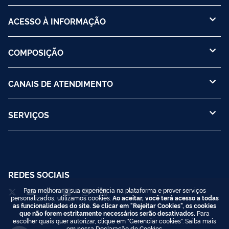
ACESSO À INFORMAÇÃO
COMPOSIÇÃO
CANAIS DE ATENDIMENTO
SERVIÇOS
REDES SOCIAIS
Para melhorar a sua experiência na plataforma e prover serviços
personalizados, utilizamos cookies.
Ao aceitar, você terá acesso a todas
as funcionalidades do site. Se clicar em "Rejeitar Cookies", os cookies
que não forem estritamente necessários serão desativados.
Para
escolher quais quer autorizar, clique em "Gerenciar cookies". Saiba mais
em nossa
Declaração de Cookies
.