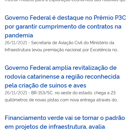
integram importantes corredores de tráfego do estado
Governo Federal é destaque no Prêmio P3C
por garantir cumprimento de contratos na
pandemia
26/11/2021
-
Secretaria de Aviação Civil do Ministério da
Infraestrutura levou premiação nacional por Excelência no
Enfrentamento aos Impactos da Pandemia. E recebeu menção
honrosa na categoria agilidade
Governo Federal amplia revitalização de
rodovia catarinense a região reconhecida
pela criação de suínos e aves
26/11/2021
-
BR-153/SC, no oeste do estado, chega a 23
quilômetros de novas pistas com nova entrega através do
MInfra e DNIT
Financiamento verde vai se tornar o padrão
em projetos de infraestrutura, avalia