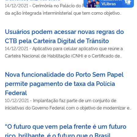
14/12/2021
-
Cerimônia no Palácio do Planalto marca o início
da ação integrada interministerial que tem como objetivo
promover a redução da violência no trânsito
Usuários podem acessar novas regras do
CTB pela Carteira Digital de Trânsito
14/12/2021
-
Aplicativo para celular aplicativo que reúne a
Carteira Nacional de Habilitação (CNH) e o Certificado de
Registro e Licenciamento de Veículo (CRLV) digitais
Nova funcionalidade do Porto Sem Papel
permite pagamento de taxa da Polícia
Federal
10/12/2021
-
Implantação faz parte de um conjunto de
iniciativas do Governo Federal com o objetivo de modernizar e
digitalizar cada vez mais os portos brasileiros
“O futuro que vem pela frente é um futuro
rico, brilhante, é o futuro que o Brasil