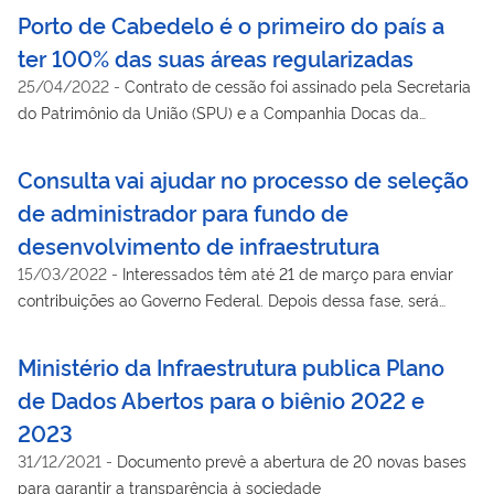
Porto de Cabedelo é o primeiro do país a
ter 100% das suas áreas regularizadas
25/04/2022
-
Contrato de cessão foi assinado pela Secretaria
do Patrimônio da União (SPU) e a Companhia Docas da
Paraíba, responsável pela administração do terminal
Consulta vai ajudar no processo de seleção
de administrador para fundo de
desenvolvimento de infraestrutura
15/03/2022
-
Interessados têm até 21 de março para enviar
contribuições ao Governo Federal. Depois dessa fase, será
publicado o edital do processo seletivo
Ministério da Infraestrutura publica Plano
de Dados Abertos para o biênio 2022 e
2023
31/12/2021
-
Documento prevê a abertura de 20 novas bases
para garantir a transparência à sociedade