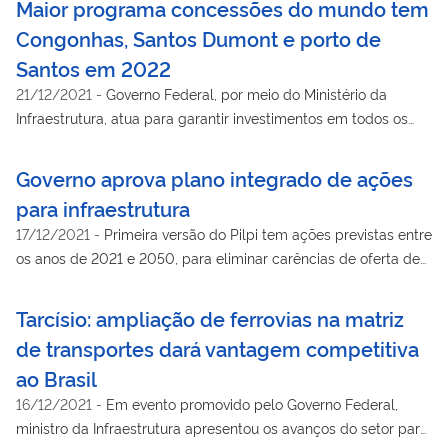
Maior programa concessões do mundo tem
Congonhas, Santos Dumont e porto de
Santos em 2022
21/12/2021
-
Governo Federal, por meio do Ministério da
Infraestrutura, atua para garantir investimentos em todos os
modos de transporte e chegar aos R$ 260 bilhões até o fim do
próximo ano
Governo aprova plano integrado de ações
para infraestrutura
17/12/2021
-
Primeira versão do Pilpi tem ações previstas entre
os anos de 2021 e 2050, para eliminar carências de oferta de
serviços
Tarcísio: ampliação de ferrovias na matriz
de transportes dará vantagem competitiva
ao Brasil
16/12/2021
-
Em evento promovido pelo Governo Federal,
ministro da Infraestrutura apresentou os avanços do setor para