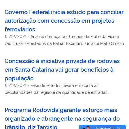
mais de 350 empresários brasileiros
Governo Federal inicia estudo para conciliar
autorização com concessão em projetos
ferroviários
15/12/2021
-
Análise começa por trechos da Fiol e da Fico e
vão cruzar os estados da Bahia, Tocantins, Goiás e Mato Grosso
Concessão à iniciativa privada de rodovias
em Santa Catarina vai gerar benefícios à
população
15/12/2021
-
Fase de estudos levará em conta as
peculiaridades da região e da quantidade de estradas
envolvidas no processo
Programa Rodovida garante esforço mais
organizado e abrangente na segurança do
trânsito, diz Tarcísio