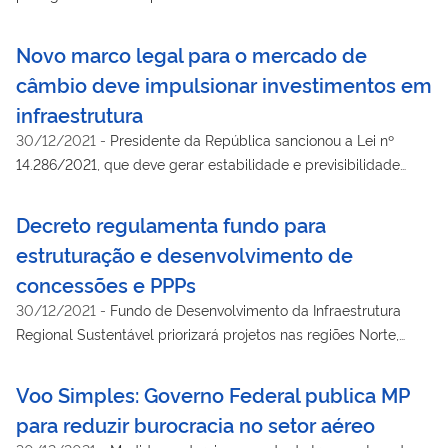
Novo marco legal para o mercado de
câmbio deve impulsionar investimentos em
infraestrutura
30/12/2021
-
Presidente da República sancionou a Lei nº
14.286/2021, que deve gerar estabilidade e previsibilidade
para as empresas
Decreto regulamenta fundo para
estruturação e desenvolvimento de
concessões e PPPs
30/12/2021
-
Fundo de Desenvolvimento da Infraestrutura
Regional Sustentável priorizará projetos nas regiões Norte,
Nordeste e Centro-Oeste do país
Voo Simples: Governo Federal publica MP
para reduzir burocracia no setor aéreo