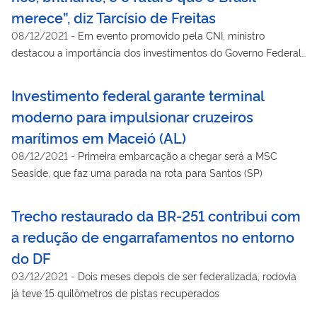
merece”, diz Tarcísio de Freitas
08/12/2021
-
Em evento promovido pela CNI, ministro
destacou a importância dos investimentos do Governo Federal
para o desenvolvimento do país
Investimento federal garante terminal
moderno para impulsionar cruzeiros
marítimos em Maceió (AL)
08/12/2021
-
Primeira embarcação a chegar será a MSC
Seaside, que faz uma parada na rota para Santos (SP)
Trecho restaurado da BR-251 contribui com
a redução de engarrafamentos no entorno
do DF
03/12/2021
-
Dois meses depois de ser federalizada, rodovia
já teve 15 quilômetros de pistas recuperados