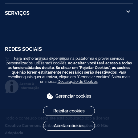
SERVIÇOS
REDES SOCIAIS
Para melhorar a sua experiência na plataforma e prover serviços
personalizados, utilizamos cookies.
Ao aceitar, você terá acesso a todas
as funcionalidades do site. Se clicar em "Rejeitar Cookies", os cookies
que não forem estritamente necessários serão desativados.
Para
escolher quais quer autorizar, clique em "Gerenciar cookies". Saiba mais
em nossa
Declaração de Cookies
.
Acesso à
Informação
Gerenciar cookies
Rejeitar cookies
Todo o conteúdo deste site está publicado sob a licença
Creative Commons Atribuição-SemDerivações 3.0 Não
Aceitar cookies
Adaptada
.