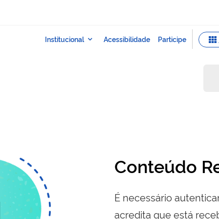
Conteúdo Re
É necessário autenticar
acredita que está re