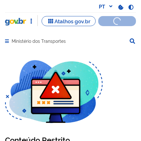
Ministério dos Transportes
Abrir menu principal de navegação
Conteúdo Restrito