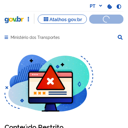
Ministério dos Transportes
Abrir menu principal de navegação
Conteúdo Restrito