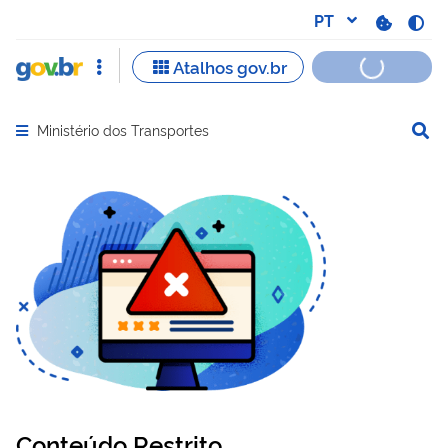
Ministério dos Transportes
Abrir menu principal de navegação
Conteúdo Restrito