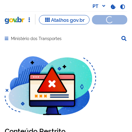
Ministério dos Transportes
Abrir menu principal de navegação
Conteúdo Restrito