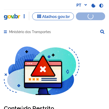
Ministério dos Transportes
Abrir menu principal de navegação
Conteúdo Restrito