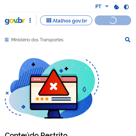
Ministério dos Transportes
Abrir menu principal de navegação
Conteúdo Restrito