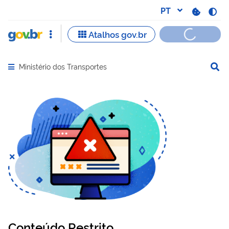
Ministério dos Transportes
Abrir menu principal de navegação
Conteúdo Restrito