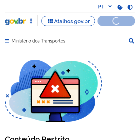
Ministério dos Transportes
Abrir menu principal de navegação
Conteúdo Restrito