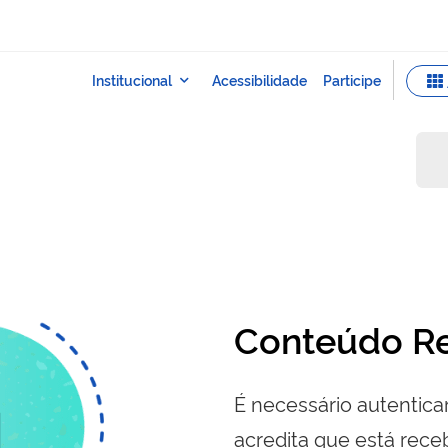
Conteúdo Re
É necessário autenticar
acredita que está re