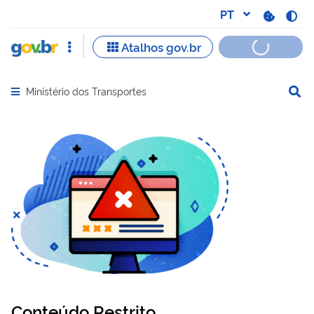
Ministério dos Transportes
Abrir menu principal de navegação
Conteúdo Restrito