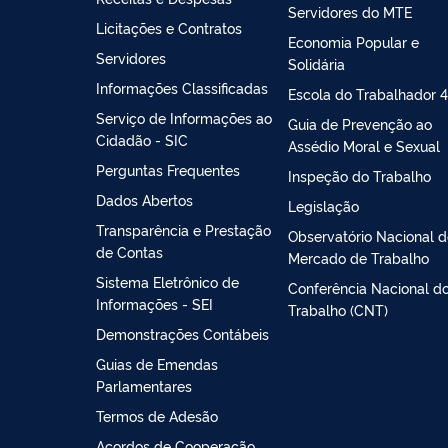
Servidores do MTE
Licitações e Contratos
Economia Popular e
Servidores
Solidária
Informações Classificadas
Escola do Trabalhador 4
Serviço de Informações ao
Guia de Prevenção ao
Cidadão - SIC
Assédio Moral e Sexual
Perguntas Frequentes
Inspeção do Trabalho
Dados Abertos
Legislação
Transparência e Prestação
Observatório Nacional 
de Contas
Mercado de Trabalho
Sistema Eletrônico de
Conferência Nacional d
Informações - SEI
Trabalho (CNT)
Demonstrações Contábeis
Guias de Emendas
Parlamentares
Termos de Adesão
Acordos de Cooperação