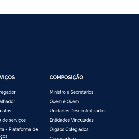
VIÇOS
COMPOSIÇÃO
regador
Ministro e Secretários
alhador
Quem é Quem
icatos
Unidades Descentralizadas
a de serviços
Entidades Vinculadas
lita - Plataforma de
Órgãos Colegiados
iços
Corregedoria