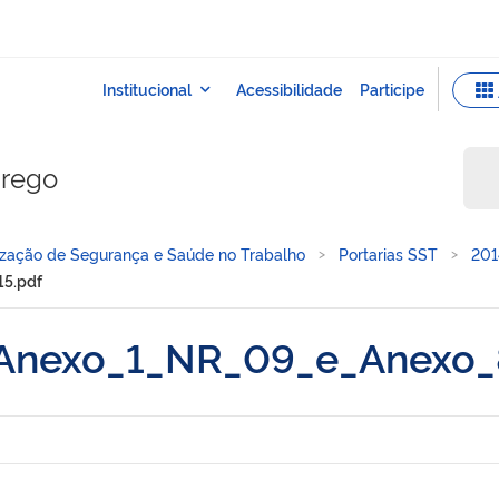
prego
lização de Segurança e Saúde no Trabalho
Portarias SST
201
5.pdf
_Anexo_1_NR_09_e_Anexo_