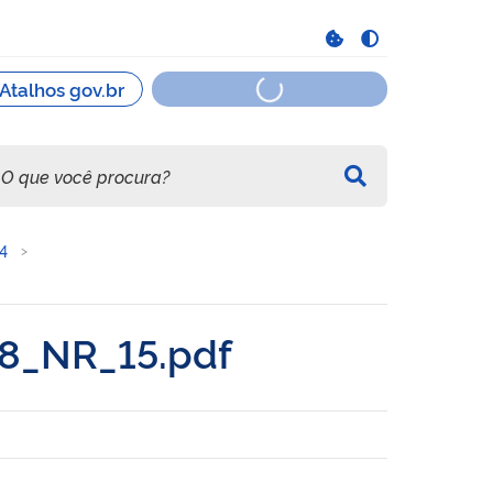
4
8_NR_15.pdf