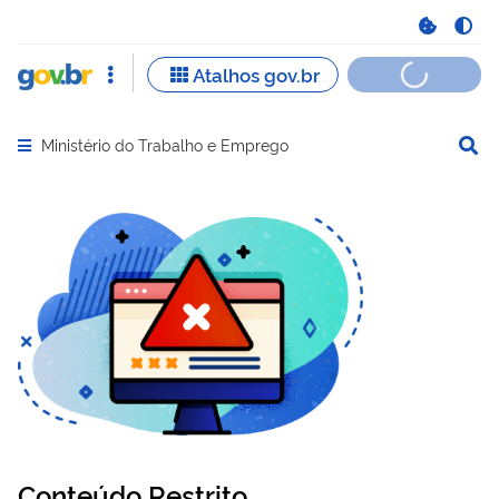
Ministério do Trabalho e Emprego
Abrir menu principal de navegação
Conteúdo Restrito