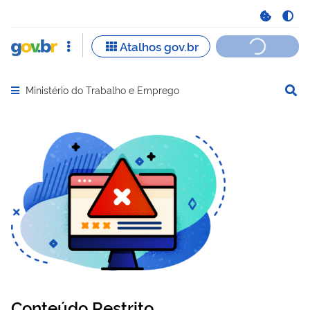
Ministério do Trabalho e Emprego
Abrir menu principal de navegação
Conteúdo Restrito