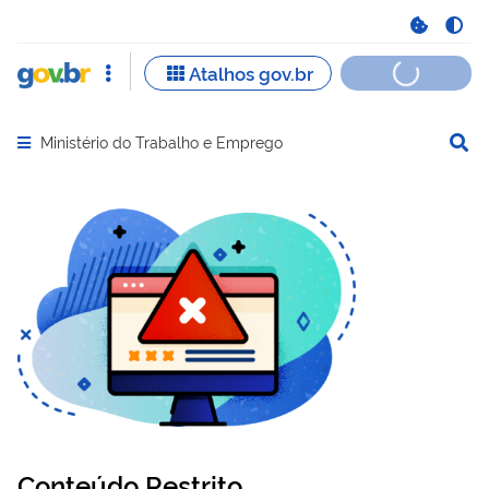
Ministério do Trabalho e Emprego
Abrir menu principal de navegação
Conteúdo Restrito