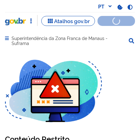
Superintendência da Zona Franca de Manaus -
Abrir menu principal de navegação
Suframa
Conteúdo Restrito