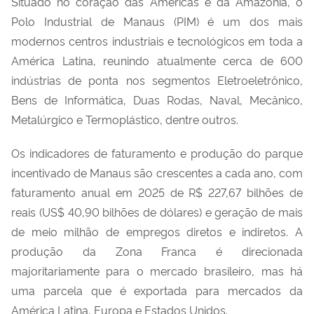
Situado no coração das Américas e da Amazônia, o
Polo Industrial de Manaus (PIM) é um dos mais
modernos centros industriais e tecnológicos em toda a
América Latina, reunindo atualmente cerca de 600
indústrias de ponta nos segmentos Eletroeletrônico,
Bens de Informática, Duas Rodas, Naval, Mecânico,
Metalúrgico e Termoplástico, dentre outros.
Os indicadores de faturamento e produção do parque
incentivado de Manaus são crescentes a cada ano, com
faturamento anual em 2025 de R$ 227,67 bilhões de
reais (US$ 40,90 bilhões de dólares) e geração de mais
de meio milhão de empregos diretos e indiretos. A
produção da Zona Franca é direcionada
majoritariamente para o mercado brasileiro, mas há
uma parcela que é exportada para mercados da
América Latina, Europa e Estados Unidos.