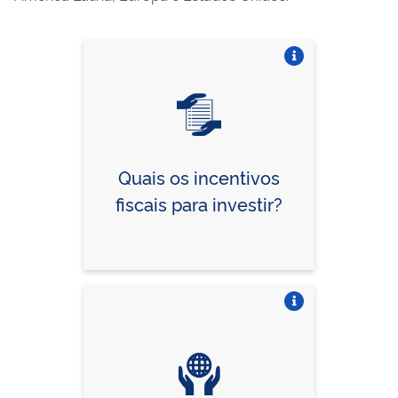
Vire o card
Quais os incentivos
fiscais para investir?
Vire o card