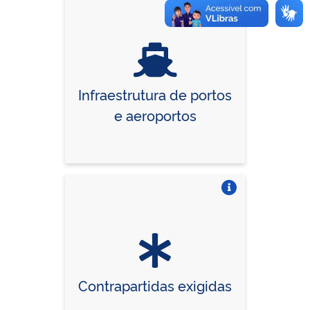
Vire o card
Infraestrutura de portos
e aeroportos
Vire o card
Contrapartidas exigidas