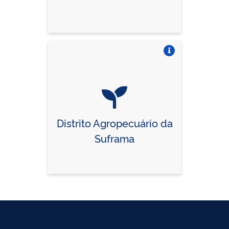
Vire o card
Distrito Agropecuário da
Suframa