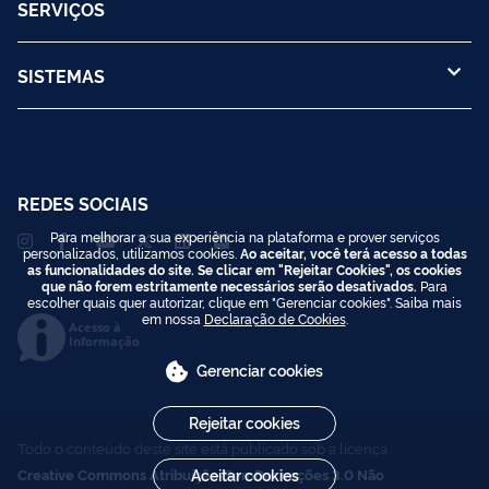
SERVIÇOS
SISTEMAS
REDES SOCIAIS
Para melhorar a sua experiência na plataforma e prover serviços
personalizados, utilizamos cookies.
Ao aceitar, você terá acesso a todas
as funcionalidades do site. Se clicar em "Rejeitar Cookies", os cookies
que não forem estritamente necessários serão desativados.
Para
escolher quais quer autorizar, clique em "Gerenciar cookies". Saiba mais
em nossa
Declaração de Cookies
.
Acesso à
Informação
Gerenciar cookies
Rejeitar cookies
Todo o conteúdo deste site está publicado sob a licença
Creative Commons Atribuição-SemDerivações 3.0 Não
Aceitar cookies