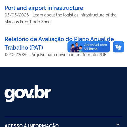
Port and airport infrastructure
05/05/2026
-
Learn about the logistics infrastructure of the
Manaus Free Trade Zone.
Relatório de Avaliação do Plano Anual de
Trabalho (PAT)
12/05/2025
-
Arquivo para download em formato PDF
ACESSO À INFORMAÇÃO