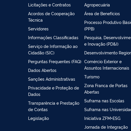
Licitações e Contratos
Agropecuária
Acordos de Cooperação
Área de Benefícios
Técnica
Processo Produtivo Bás
Servidores
(PPB)
Informações Classificadas
Pesquisa, Desenvolvime
e Inovação (PD&I)
Serviço de Informação ao
Cidadão (SIC)
Desenvolvimento Regio
Perguntas Frequentes (FAQ)
Comércio Exterior e
Assuntos Internacionais
Dados Abertos
Turismo
Sanções Administrativas
Zona Franca de Portas
Privacidade e Proteção de
Abertas
Dados
Suframa nas Escolas
Transparência e Prestação
de Contas
Suframa nas Universida
Legislação
Iniciativa ZFM+ESG
Jornada de Integração