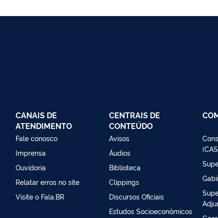
CANAIS DE
CENTRAIS DE
CO
ATENDIMENTO
CONTEÚDO
Fale conosco
Avisos
Cons
(CAS
Imprensa
Áudios
Supe
Ouvidoria
Biblioteca
Gabi
Relatar erros no site
Clippings
Supe
Visite o Fala.BR
Discursos Oficiais
Adju
Estudos Socioeconômicos
Coor