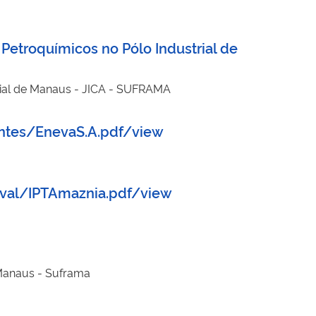
Petroquímicos no Pólo Industrial de
rial de Manaus - JICA - SUFRAMA
antes/EnevaS.A.pdf/view
val/IPTAmaznia.pdf/view
 Manaus - Suframa