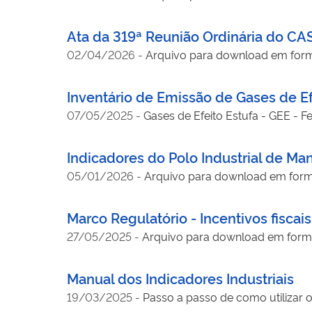
Ata da 319ª Reunião Ordinária do CA
02/04/2026
-
Arquivo para download em for
Inventário de Emissão de Gases de Ef
07/05/2025
-
Indicadores do Polo Industrial de M
05/01/2026
-
Arquivo para download em for
Marco Regulatório - Incentivos fisca
27/05/2025
-
Arquivo para download em form
Manual dos Indicadores Industriais
19/03/2025
-
Passo a passo de como utilizar 