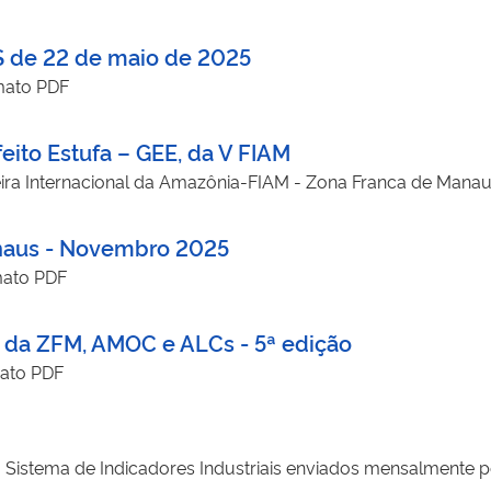
S de 22 de maio de 2025
mato PDF
eito Estufa – GEE, da V FIAM
anaus - Novembro 2025
mato PDF
is da ZFM, AMOC e ALCs - 5ª edição
ato PDF
o Sistema de Indicadores Industriais enviados mensalmente 