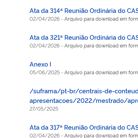
Ata da 314ª Reunião Ordinária do CA
02/04/2026
-
Arquivo para download em for
Ata da 321ª Reunião Ordinária do C
02/04/2026
-
Arquivo para download em for
Anexo I
05/06/2025
-
Arquivo para download em for
/suframa/pt-br/centrais-de-conteu
apresentacoes/2022/mestrado/apre
27/05/2025
Ata da 317ª Reunião Ordinária do C
02/04/2026
-
Arquivo para download em for