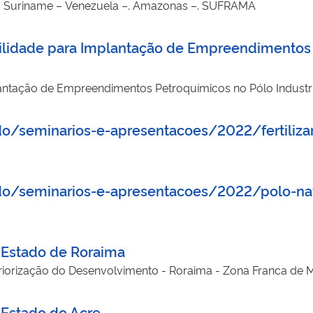
 – Suriname – Venezuela –. Amazonas –. SUFRAMA
abilidade para Implantação de Empreendimentos 
lantação de Empreendimentos Petroquímicos no Pólo Indust
do/seminarios-e-apresentacoes/2022/fertiliz
do/seminarios-e-apresentacoes/2022/polo-na
 Estado de Roraima
eriorização do Desenvolvimento - Roraima - Zona Franca de
 Estado do Acre