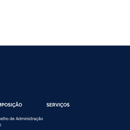
MPOSIÇÃO
SERVIÇOS
elho de Administração
)