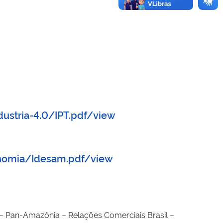
ustria-4.0/IPT.pdf/view
nomia/Idesam.pdf/view
– Pan-Amazônia – Relações Comerciais Brasil –