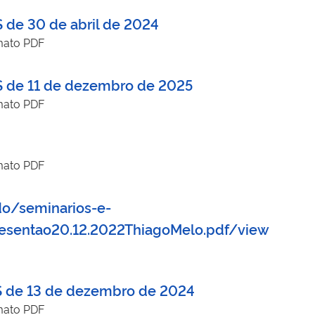
S de 30 de abril de 2024
mato PDF
AS de 11 de dezembro de 2025
mato PDF
mato PDF
do/seminarios-e-
sentao20.12.2022ThiagoMelo.pdf/view
AS de 13 de dezembro de 2024
mato PDF