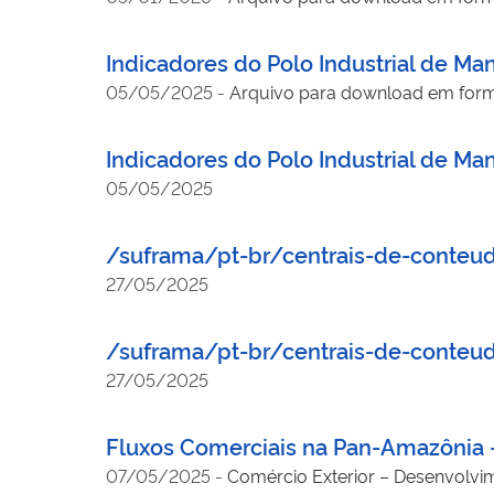
Indicadores do Polo Industrial de M
05/05/2025
-
Arquivo para download em for
Indicadores do Polo Industrial de M
05/05/2025
/suframa/pt-br/centrais-de-conteu
27/05/2025
/suframa/pt-br/centrais-de-conte
27/05/2025
Fluxos Comerciais na Pan-Amazônia
07/05/2025
-
Comércio Exterior – Desenvolvi