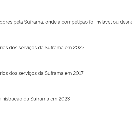
edores pela Suframa, onde a competição foi inviável ou des
ários dos serviços da Suframa em 2022
ários dos serviços da Suframa em 2017
inistração da Suframa em 2023