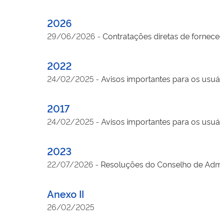
2026
29/06/2026
-
Contratações diretas de fornec
2022
24/02/2025
-
Avisos importantes para os usu
2017
24/02/2025
-
Avisos importantes para os usu
2023
22/07/2026
-
Resoluções do Conselho de Adm
Anexo II
26/02/2025