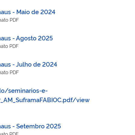
naus - Maio de 2024
mato PDF
naus - Agosto 2025
mato PDF
naus - Julho de 2024
mato PDF
do/seminarios-e-
P_AM_SuframaFABIOC.pdf/view
anaus - Setembro 2025
mato PDF