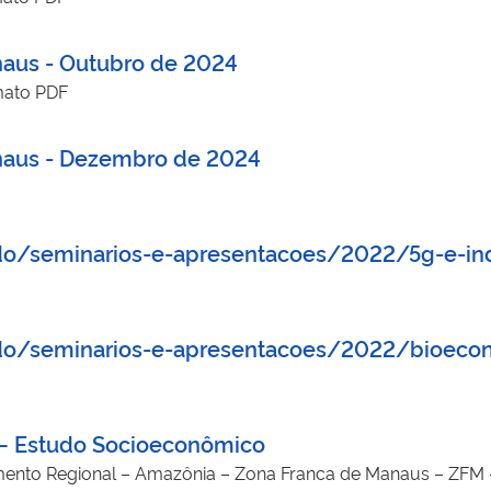
anaus - Outubro de 2024
mato PDF
anaus - Dezembro de 2024
do/seminarios-e-apresentacoes/2022/5g-e-ind
udo/seminarios-e-apresentacoes/2022/bioeco
 – Estudo Socioeconômico
mento Regional – Amazônia – Zona Franca de Manaus – ZFM 