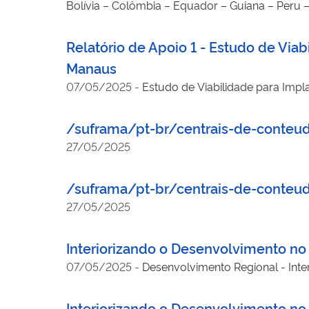
Bolívia – Colômbia – Equador – Guiana – Peru
Relatório de Apoio 1 - Estudo de Vi
Manaus
07/05/2025
-
Estudo de Viabilidade para Imp
/suframa/pt-br/centrais-de-conteu
27/05/2025
/suframa/pt-br/centrais-de-conteu
27/05/2025
Interiorizando o Desenvolvimento no
07/05/2025
-
Desenvolvimento Regional - Int
Interiorizando o Desenvolvimento no