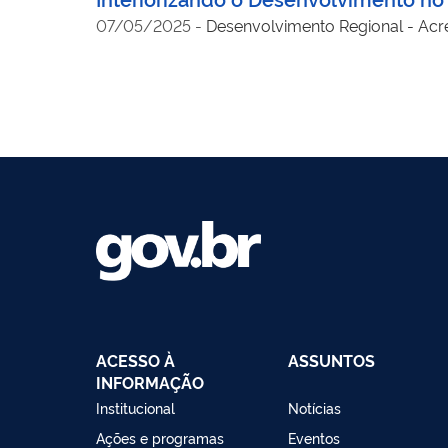
07/05/2025
-
Desenvolvimento Regional - Acr
ACESSO À
ASSUNTOS
INFORMAÇÃO
Institucional
Notícias
Ações e programas
Eventos