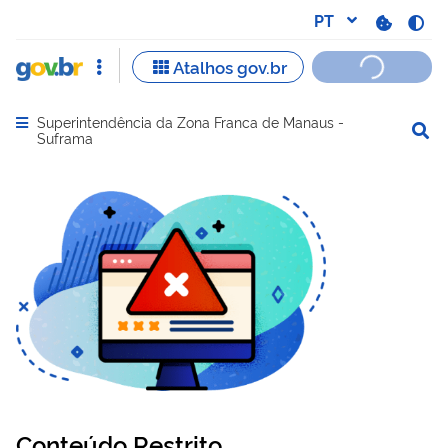
Superintendência da Zona Franca de Manaus -
Abrir menu principal de navegação
Suframa
Conteúdo Restrito