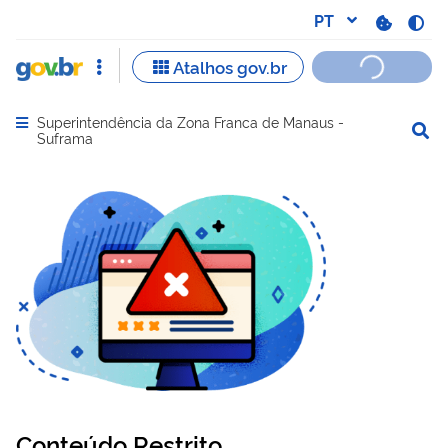
Superintendência da Zona Franca de Manaus -
Abrir menu principal de navegação
Suframa
Conteúdo Restrito