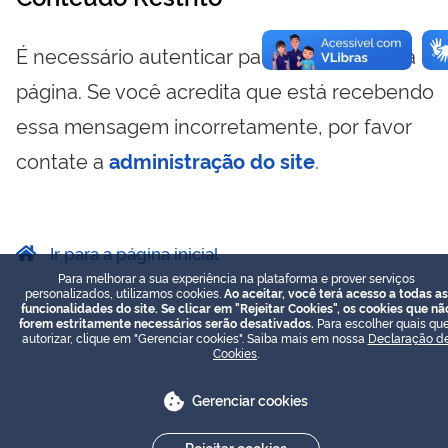
É necessário autenticar para visualizar essa
página. Se você acredita que está recebendo
essa mensagem incorretamente, por favor
contate a
administração do site
.
Ir para a página inicial
Para melhorar a sua experiência na plataforma e prover serviços
personalizados, utilizamos cookies.
Ao aceitar, você terá acesso a todas as
funcionalidades do site. Se clicar em "Rejeitar Cookies", os cookies que nã
forem estritamente necessários serão desativados.
Para escolher quais que
autorizar, clique em "Gerenciar cookies". Saiba mais em nossa
Declaração d
Cookies
.
Gerenciar cookies
Rejeitar cookies