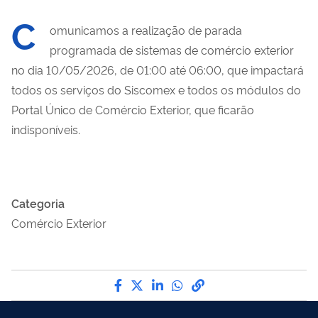
C
omunicamos a realização de parada
programada de sistemas de comércio exterior
no dia 10/05/2026, de 01:00 até 06:00, que impactará
todos os serviços do Siscomex e todos os módulos do
Portal Único de Comércio Exterior, que ficarão
indisponíveis.
Categoria
Comércio Exterior
Compartilhe por Facebook
Compartilhe por Twitter
Compartilhe por LinkedI
Compartilhe por Wha
link para Copiar pa