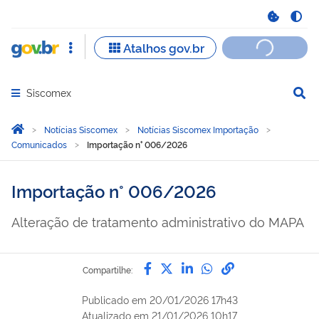
Siscomex
Abrir menu principal de navegação
Você está aqui:
Página Inicial
Notícias Siscomex
Notícias Siscomex Importação
Comunicados
Importação n° 006/2026
Importação n° 006/2026
Alteração de tratamento administrativo do MAPA
Compartilhe por Facebook
Compartilhe por Twitter
Compartilhe por Lin
Compartilhe por
link para Copi
Compartilhe:
Publicado em
20/01/2026 17h43
Atualizado em
21/01/2026 10h17