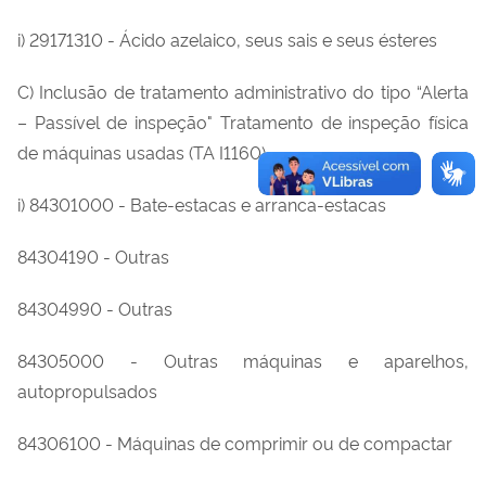
i) 29171310 - Ácido azelaico, seus sais e seus ésteres
C) Inclusão de tratamento administrativo do tipo “Alerta
– Passível de inspeção" Tratamento de inspeção física
de máquinas usadas (TA I1160)
i) 84301000 - Bate-estacas e arranca-estacas
84304190 - Outras
84304990 - Outras
84305000 - Outras máquinas e aparelhos,
autopropulsados
84306100 - Máquinas de comprimir ou de compactar