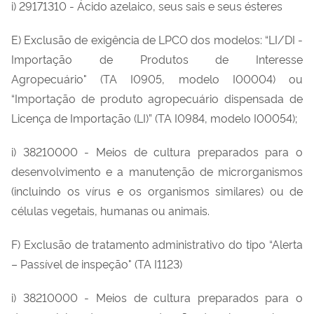
i) 29171310 - Ácido azelaico, seus sais e seus ésteres
E) Exclusão de exigência de LPCO dos modelos: “LI/DI -
Importação de Produtos de Interesse
Agropecuário" (TA I0905, modelo I00004) ou
“Importação de produto agropecuário dispensada de
Licença de Importação (LI)” (TA I0984, modelo I00054);
i) 38210000 - Meios de cultura preparados para o
desenvolvimento e a manutenção de microrganismos
(incluindo os vírus e os organismos similares) ou de
células vegetais, humanas ou animais.
F) Exclusão de tratamento administrativo do tipo “Alerta
– Passível de inspeção" (TA I1123)
i) 38210000 - Meios de cultura preparados para o