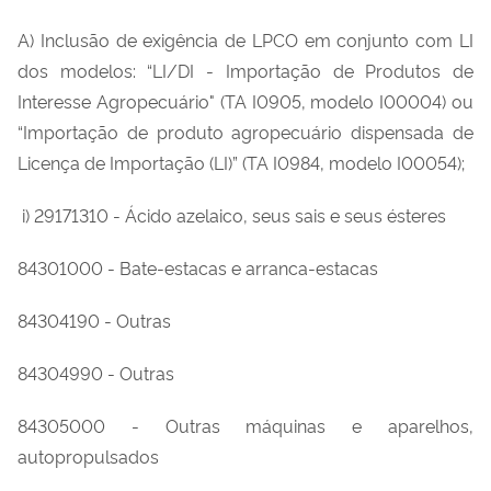
A) Inclusão de exigência de LPCO em conjunto com LI
dos modelos: “LI/DI - Importação de Produtos de
Interesse Agropecuário" (TA I0905, modelo I00004) ou
“Importação de produto agropecuário dispensada de
Licença de Importação (LI)” (TA I0984, modelo I00054);
i) 29171310 - Ácido azelaico, seus sais e seus ésteres
84301000 - Bate-estacas e arranca-estacas
84304190 - Outras
84304990 - Outras
84305000 - Outras máquinas e aparelhos,
autopropulsados