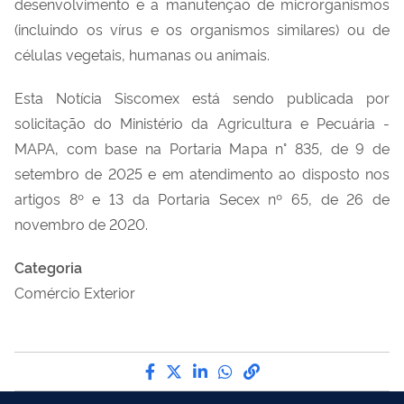
desenvolvimento e a manutenção de microrganismos
(incluindo os vírus e os organismos similares) ou de
células vegetais, humanas ou animais.
Esta Notícia Siscomex está sendo publicada por
solicitação do Ministério da Agricultura e Pecuária -
MAPA, com base na Portaria Mapa n° 835, de 9 de
setembro de 2025 e em atendimento ao disposto nos
artigos 8º e 13 da Portaria Secex nº 65, de 26 de
novembro de 2020.
Categoria
Comércio Exterior
Compartilhe por Facebook
Compartilhe por Twitter
Compartilhe por LinkedI
Compartilhe por Wha
link para Copiar pa