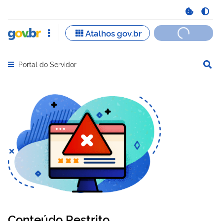
Portal do Servidor
Abrir menu principal de navegação
Conteúdo Restrito