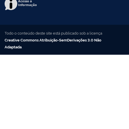
Acesso à
Informação
Todo o conteúdo deste site está publicado sob a licença
Creative Commons Atribuição-SemDerivações 3.0 Não
Adaptada
.