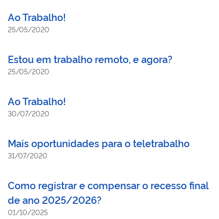
segunda, a experiência do LA-BORA! gov com dicas de como
Ao Trabalho!
fazer um acolhimento.
25/05/2020
Estou em trabalho remoto, e agora?
25/05/2020
Ao Trabalho!
30/07/2020
Mais oportunidades para o teletrabalho
31/07/2020
Como registrar e compensar o recesso final
de ano 2025/2026?
01/10/2025