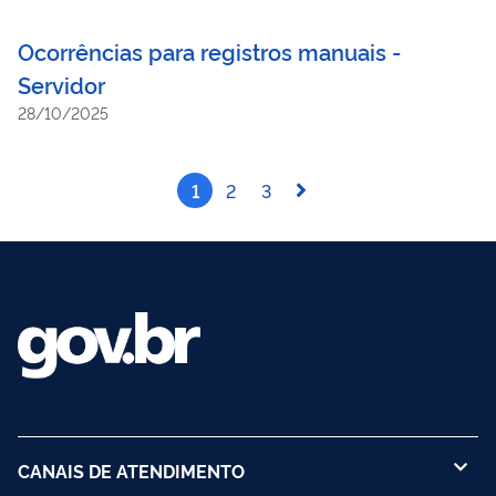
Ocorrências para registros manuais -
Servidor
28/10/2025
1
2
3
CANAIS DE ATENDIMENTO