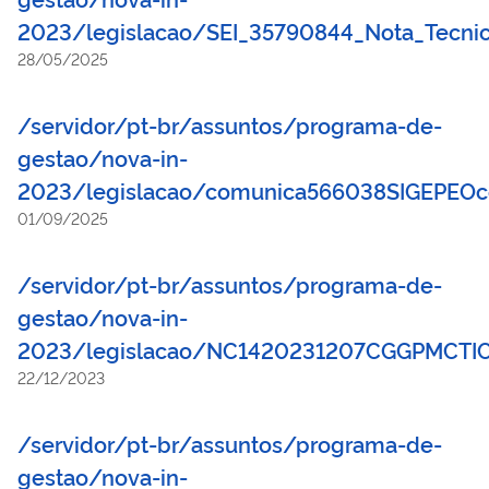
2023/legislacao/SEI_35790844_Nota_Tecnic
28/05/2025
/servidor/pt-br/assuntos/programa-de-
gestao/nova-in-
2023/legislacao/comunica566038SIGEPEOco
01/09/2025
/servidor/pt-br/assuntos/programa-de-
gestao/nova-in-
2023/legislacao/NC1420231207CGGPMCTICo
22/12/2023
/servidor/pt-br/assuntos/programa-de-
gestao/nova-in-