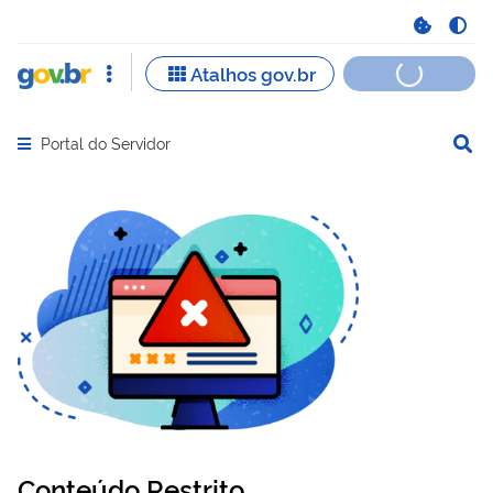
Portal do Servidor
Abrir menu principal de navegação
Conteúdo Restrito