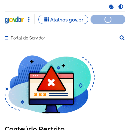
Portal do Servidor
Abrir menu principal de navegação
Conteúdo Restrito