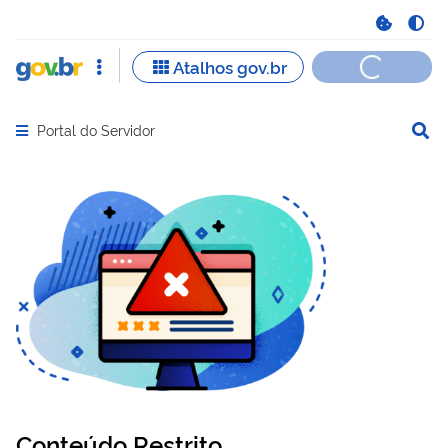
Portal do Servidor
Abrir menu principal de navegação
Conteúdo Restrito