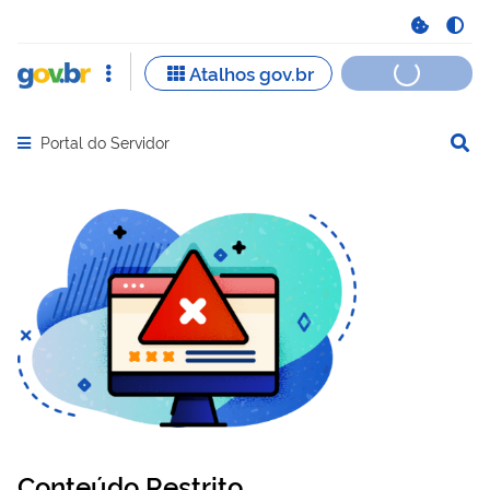
Portal do Servidor
Abrir menu principal de navegação
Conteúdo Restrito