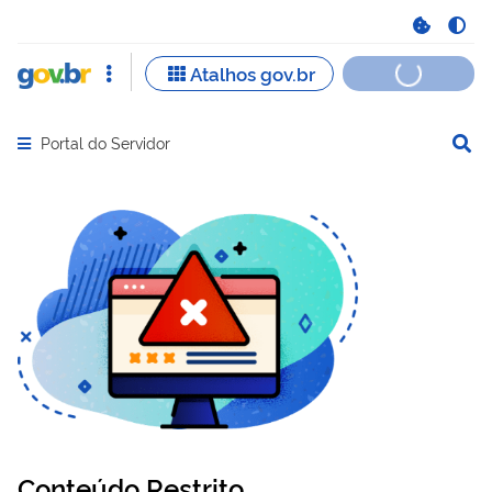
Portal do Servidor
Abrir menu principal de navegação
Conteúdo Restrito