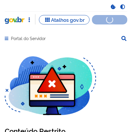
Portal do Servidor
Abrir menu principal de navegação
Conteúdo Restrito