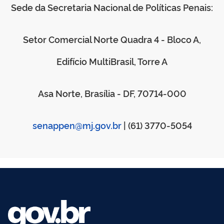
Sede da Secretaria Nacional de Políticas Penais:
Setor Comercial Norte Quadra 4 - Bloco A,
Edifício MultiBrasil, Torre A
Asa Norte, Brasília - DF, 70714-000
senappen@mj.gov.br
| (61) 3770-5054