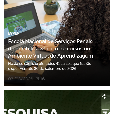
ESPEN
Escola Nacional de Serviços Penais
disponibiliza 3ª ciclo de cursos no
Ambiente Virtual de Aprendizagem
Nesta edição, são ofertados 41 cursos que ficarão
disponíveis até 30 de setembro de 2026
03/08/2026 13h16