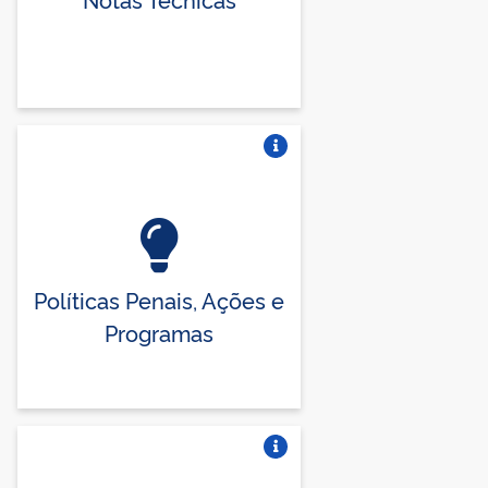
Vire o card
Políticas Penais, Ações e
Programas
Vire o card