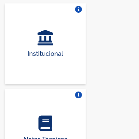
Vire o card
Institucional
Vire o card
Notas Técnicas