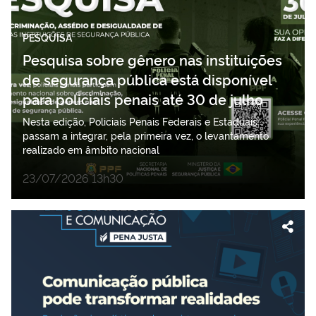
PESQUISA
Pesquisa sobre gênero nas instituições
de segurança pública está disponível
para policiais penais até 30 de julho
Nesta edição, Policiais Penais Federais e Estaduais
passam a integrar, pela primeira vez, o levantamento
realizado em âmbito nacional
23/07/2026 13h30