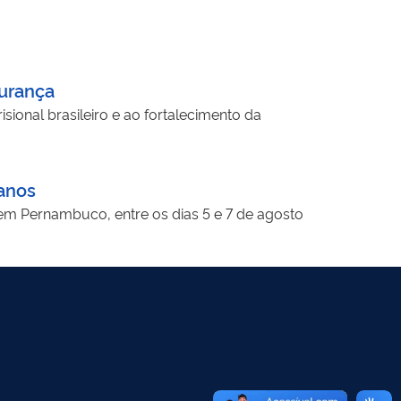
gurança
ional brasileiro e ao fortalecimento da
manos
e em Pernambuco, entre os dias 5 e 7 de agosto