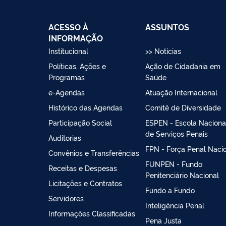
ACESSO À
ASSUNTOS
INFORMAÇÃO
Institucional
>> Notícias
Políticas, Ações e
Ação de Cidadania em
Programas
Saúde
e-Agendas
Atuação Internacional
Histórico das Agendas
Comitê de Diversidade
Participação Social
ESPEN - Escola Naciona
de Serviços Penais
Auditorias
FPN - Força Penal Naci
Convênios e Transferências
FUNPEN - Fundo
Receitas e Despesas
Penitenciário Nacional
Licitações e Contratos
Fundo a Fundo
Servidores
Inteligência Penal
Informações Classificadas
Pena Justa