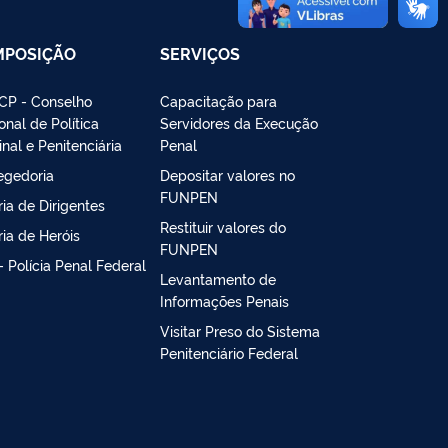
MPOSIÇÃO
SERVIÇOS
P - Conselho
Capacitação para
onal de Política
Servidores da Execução
inal e Penitenciária
Penal
egedoria
Depositar valores no
FUNPEN
ria de Dirigentes
Restituir valores do
ria de Heróis
FUNPEN
- Polícia Penal Federal
Levantamento de
Informações Penais
Visitar Preso do Sistema
Penitenciário Federal