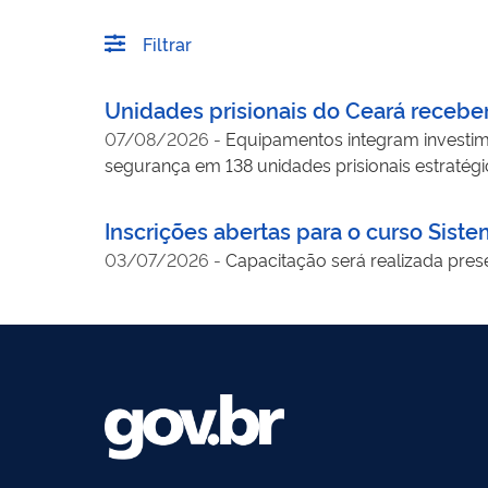
Filtrar
Unidades prisionais do Ceará recebe
07/08/2026
-
Equipamentos integram investime
segurança em 138 unidades prisionais estratég
Inscrições abertas para o curso Sist
03/07/2026
-
Capacitação será realizada prese