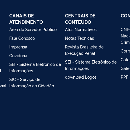
CANAIS DE
CENTRAIS DE
CO
ATENDIMENTO
CONTEÚDO
Área do Servidor Público
Atos Normativos
CNPC
Naci
Fale Conosco
Notas Técnicas
Crim
Imprensa
Revista Brasileira de
Corr
Execução Penal
Ouvidoria
Gale
SEI - Sistema Eletrônico de
SEI - Sistema Eletrônico de
Informações
Gale
l
Informações
download Logos
PPF 
SIC - Serviço de
onal
Informação ao Cidadão