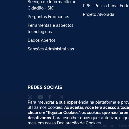
Serviço de Informação ao
PPF - Polícia Penal Fede
Cidadão - SIC
Projeto Alvorada
Perguntas Frequentes
Ferramentas e aspectos
tecnológicos
Dados Abertos
Sanções Administrativas
REDES SOCIAIS
Para melhorar a sua experiência na plataforma e prov
utilizamos cookies.
Ao aceitar, você terá acesso a toda
clicar em "Rejeitar Cookies", os cookies que não fore
desativados.
Para escolher quais quer autorizar, cliq
mais em nossa
Declaração de Cookies
.
Todo o conteúdo deste s