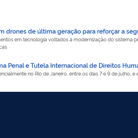
m drones de última geração para reforçar a se
ntos em tecnologia voltados à modernização do sistema pris
icas
ema Penal e Tutela Internacional de Direitos Hu
ncialmente no Rio de Janeiro, entre os dias 7 e 9 de julho, 