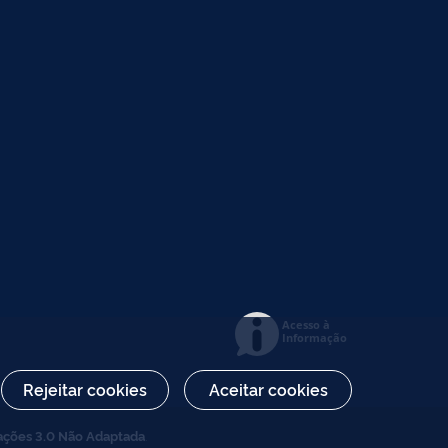
Acesso à
Informação
Rejeitar cookies
Aceitar cookies
ações 3.0 Não Adaptada
.