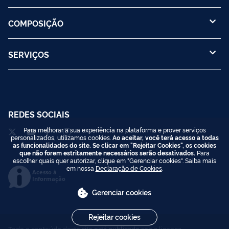
COMPOSIÇÃO
SERVIÇOS
REDES SOCIAIS
Para melhorar a sua experiência na plataforma e prover serviços
personalizados, utilizamos cookies.
Ao aceitar, você terá acesso a todas
as funcionalidades do site. Se clicar em "Rejeitar Cookies", os cookies
que não forem estritamente necessários serão desativados.
Para
escolher quais quer autorizar, clique em "Gerenciar cookies". Saiba mais
em nossa
Declaração de Cookies
.
Acesso à
Informação
Gerenciar cookies
Rejeitar cookies
Todo o conteúdo deste site está publicado sob a licença