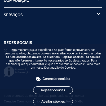
COMPOSIÇÃO
SERVIÇOS
REDES SOCIAIS
Para melhorar a sua experiência na plataforma e prover serviços
personalizados, utilizamos cookies.
Ao aceitar, você terá acesso a todas
as funcionalidades do site. Se clicar em "Rejeitar Cookies", os cookies
que não forem estritamente necessários serão desativados.
Para
escolher quais quer autorizar, clique em "Gerenciar cookies". Saiba mais
em nossa
Declaração de Cookies
.
Acesso à
Informação
Gerenciar cookies
Rejeitar cookies
Todo o conteúdo deste site está publicado sob a licença
Creative Commons Atribuição-SemDerivações 3.0 Não
Aceitar cookies