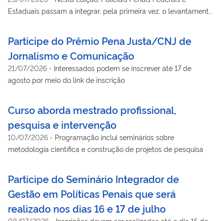
Estaduais passam a integrar, pela primeira vez, o levantamento
realizado em âmbito nacional
Participe do Prêmio Pena Justa/CNJ de
Jornalismo e Comunicação
21/07/2026
-
Interessados podem se inscrever até 17 de
agosto por meio do link de inscrição
Curso aborda mestrado profissional,
pesquisa e intervenção
10/07/2026
-
Programação inclui seminários sobre
metodologia científica e construção de projetos de pesquisa
Participe do Seminário Integrador de
Gestão em Políticas Penais que será
realizado nos dias 16 e 17 de julho
08/07/2026
-
Inscrições devem ser realizadas até o dia 15 de