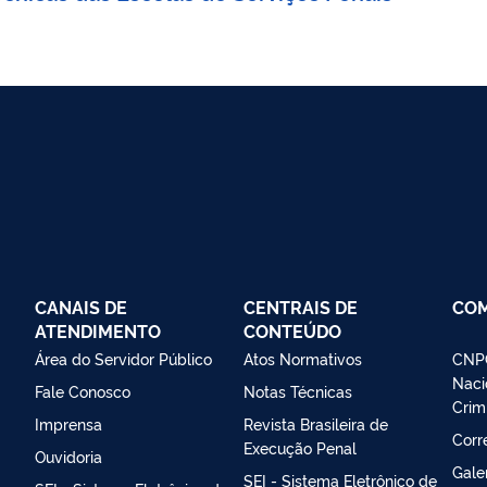
CANAIS DE
CENTRAIS DE
CO
ATENDIMENTO
CONTEÚDO
Área do Servidor Público
Atos Normativos
CNPC
Naci
Fale Conosco
Notas Técnicas
Crim
Imprensa
Revista Brasileira de
Corr
Execução Penal
Ouvidoria
Gale
SEI - Sistema Eletrônico de