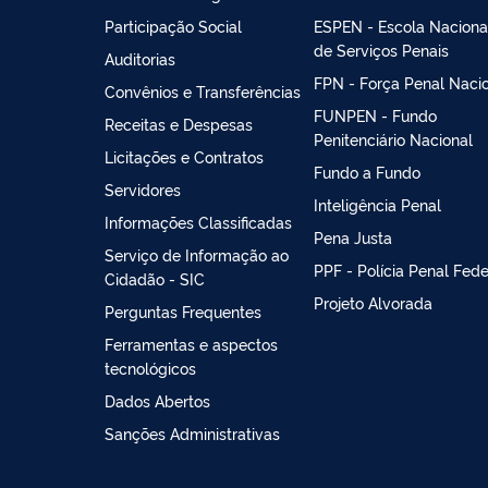
Participação Social
ESPEN - Escola Naciona
de Serviços Penais
Auditorias
FPN - Força Penal Naci
Convênios e Transferências
FUNPEN - Fundo
Receitas e Despesas
Penitenciário Nacional
Licitações e Contratos
Fundo a Fundo
Servidores
Inteligência Penal
Informações Classificadas
Pena Justa
Serviço de Informação ao
PPF - Polícia Penal Fede
Cidadão - SIC
Projeto Alvorada
Perguntas Frequentes
Ferramentas e aspectos
tecnológicos
Dados Abertos
Sanções Administrativas