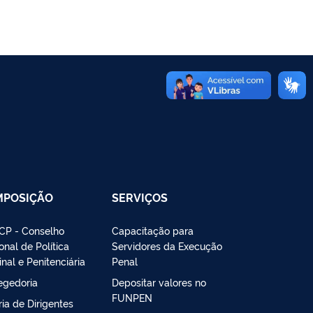
MPOSIÇÃO
SERVIÇOS
P - Conselho
Capacitação para
onal de Política
Servidores da Execução
inal e Penitenciária
Penal
egedoria
Depositar valores no
FUNPEN
ria de Dirigentes