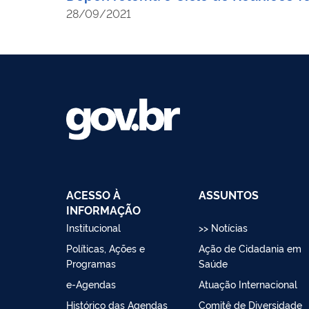
28/09/2021
ACESSO À
ASSUNTOS
INFORMAÇÃO
Institucional
>> Notícias
Políticas, Ações e
Ação de Cidadania em
Programas
Saúde
e-Agendas
Atuação Internacional
Histórico das Agendas
Comitê de Diversidade