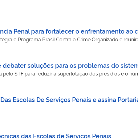
ência Penal para fortalecer o enfrentamento ao 
gra o Programa Brasil Contra o Crime Organizado e reunirá a
 debater soluções para os problemas do sistem
a pelo STF para reduzir a superlotação dos presídios e o núm
s Escolas De Serviços Penais e assina Portaria
cnicas das Escolas de Serviços Penais