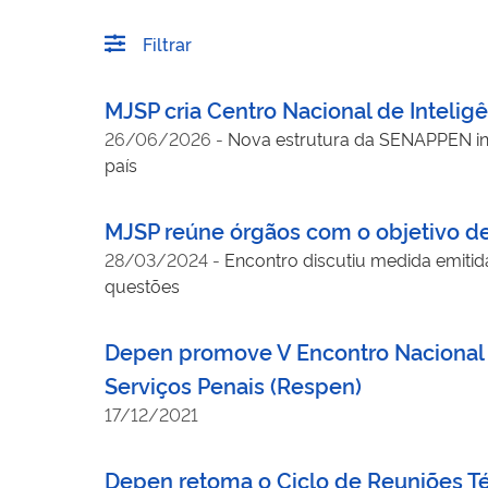
Filtrar
MJSP cria Centro Nacional de Intelig
26/06/2026
-
Nova estrutura da SENAPPEN inte
país
MJSP reúne órgãos com o objetivo de
28/03/2024
-
Encontro discutiu medida emitid
questões
Depen promove V Encontro Nacional Da
Serviços Penais (Respen)
17/12/2021
Depen retoma o Ciclo de Reuniões Té