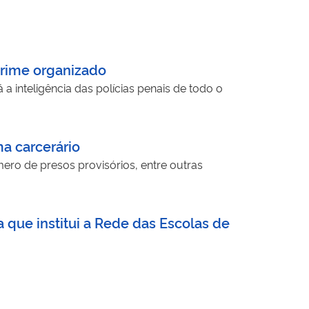
crime organizado
 inteligência das polícias penais de todo o
a carcerário
ero de presos provisórios, entre outras
 que institui a Rede das Escolas de