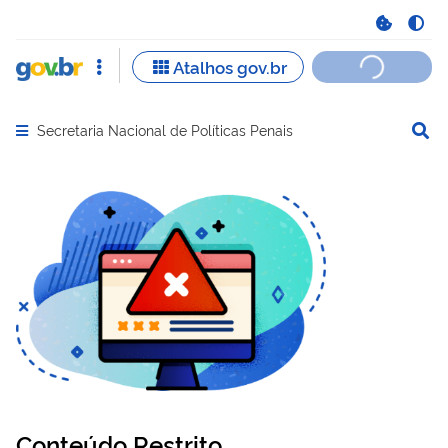
Secretaria Nacional de Políticas Penais
Abrir menu principal de navegação
Conteúdo Restrito