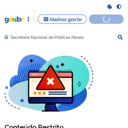
Secretaria Nacional de Políticas Penais
Abrir menu principal de navegação
Conteúdo Restrito