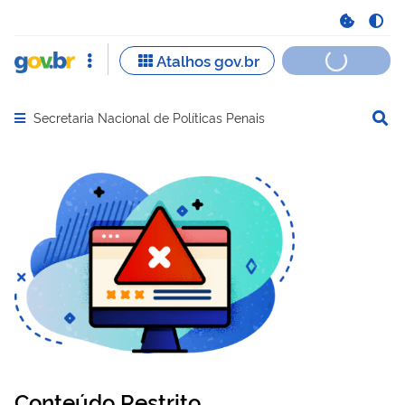
Secretaria Nacional de Políticas Penais
Abrir menu principal de navegação
Conteúdo Restrito