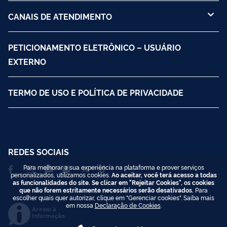
CANAIS DE ATENDIMENTO
PETICIONAMENTO ELETRÔNICO – USUÁRIO
EXTERNO
TERMO DE USO E POLÍTICA DE PRIVACIDADE
REDES SOCIAIS
Para melhorar a sua experiência na plataforma e prover serviços
personalizados, utilizamos cookies.
Ao aceitar, você terá acesso a todas
as funcionalidades do site. Se clicar em "Rejeitar Cookies", os cookies
que não forem estritamente necessários serão desativados.
Para
escolher quais quer autorizar, clique em "Gerenciar cookies". Saiba mais
em nossa
Declaração de Cookies
.
Acesso à
Informação