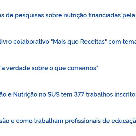
s de pesquisas sobre nutrição financiadas pela 
 livro colaborativo "Mais que Receitas" com t
"a verdade sobre o que comemos"
o e Nutrição no SUS tem 377 trabalhos inscrito
são e como trabalham profissionais de educaçã