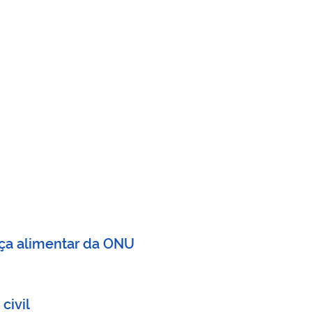
ança alimentar da ONU
civil