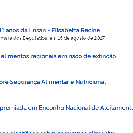
 anos da Losan - Elisabetta Recine
Câmara dos Deputados, em 15 de agosto de 2017
ar alimentos regionais em risco de extinção
obre Segurança Alimentar e Nutricional
é premiada em Encontro Nacional de Aleitament
os científicos sobre segurança alimentar