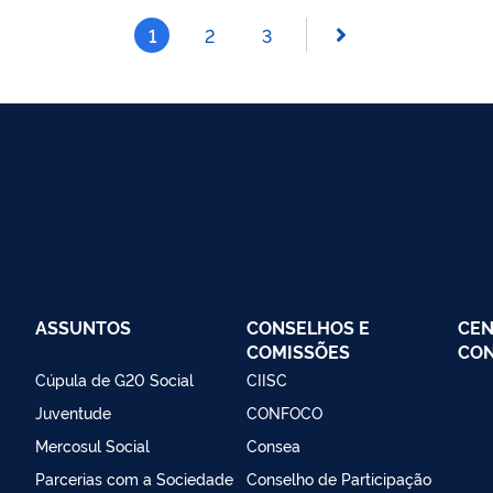
1
2
3
ASSUNTOS
CONSELHOS E
CEN
COMISSÕES
CO
Cúpula de G20 Social
CIISC
Juventude
CONFOCO
Mercosul Social
Consea
Parcerias com a Sociedade
Conselho de Participação