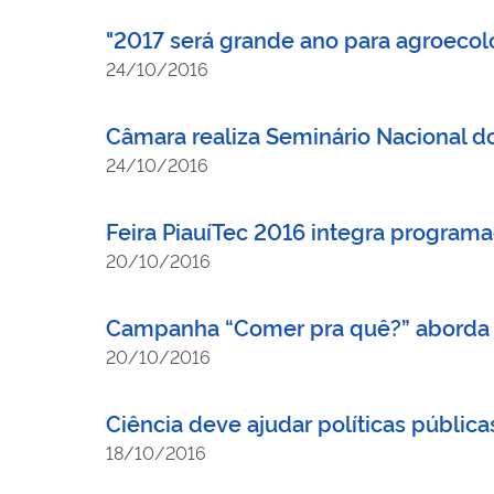
"2017 será grande ano para agroecolo
24/10/2016
Câmara realiza Seminário Nacional d
24/10/2016
Feira PiauíTec 2016 integra program
20/10/2016
Campanha “Comer pra quê?” aborda e
20/10/2016
Ciência deve ajudar políticas pública
18/10/2016