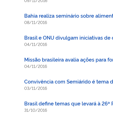
09/11/2016
Bahia realiza seminário sobre alimen
08/11/2016
Brasil e ONU divulgam iniciativas de
04/11/2016
Missão brasileira avalia ações para f
04/11/2016
Convivência com Semiárido é tema d
03/11/2016
Brasil define temas que levará à 26ª
31/10/2016