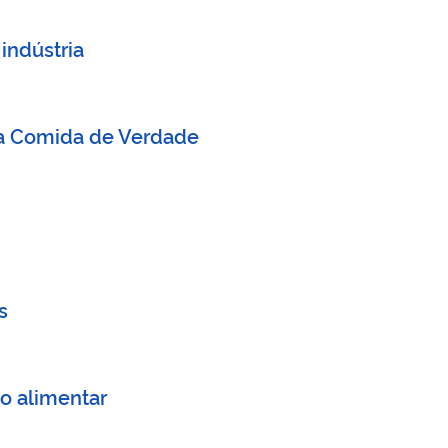
indústria
ema Comida de Verdade
s
o alimentar