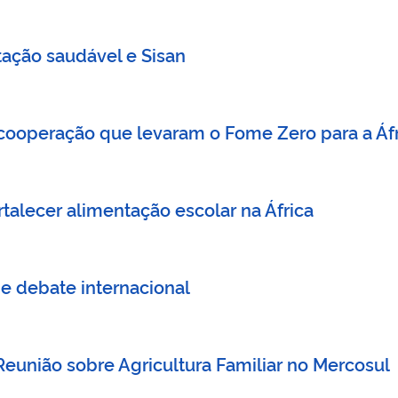
tação saudável e Sisan
 cooperação que levaram o Fome Zero para a Áf
ortalecer alimentação escolar na África
e debate internacional
 Reunião sobre Agricultura Familiar no Mercosul