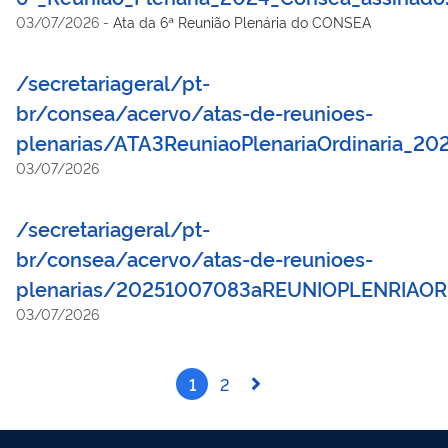
03/07/2026
-
Ata da 6ª Reunião Plenária do CONSEA
/secretariageral/pt-
br/consea/acervo/atas-de-reunioes-
plenarias/ATA3ReuniaoPlenariaOrdinaria_20
03/07/2026
/secretariageral/pt-
br/consea/acervo/atas-de-reunioes-
plenarias/20251007083aREUNIOPLENRIAOR
03/07/2026
1
2