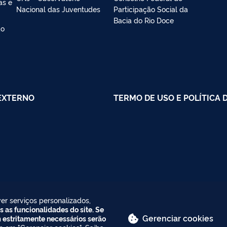
as e
Nacional das Juventudes
Participação Social da
Bacia do Rio Doce
ao
EXTERNO
TERMO DE USO E POLÍTICA 
er serviços personalizados,
s as funcionalidades do site. Se
Gerenciar cookies
m estritamente necessários serão