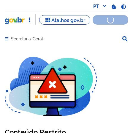
Secretaria-Geral
Abrir menu principal de navegação
Conteúdo Restrito