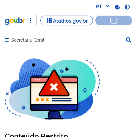
Secretaria-Geral
Abrir menu principal de navegação
Conteúdo Restrito